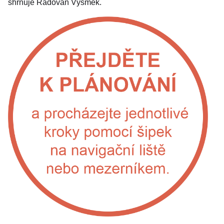
shrnuje Radovan Výsmek.