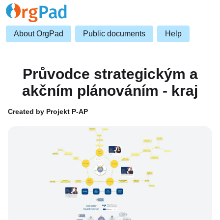
About OrgPad
Public documents
Help
Průvodce strategickým a
akčním plánováním - kraj
Created by Projekt P-AP