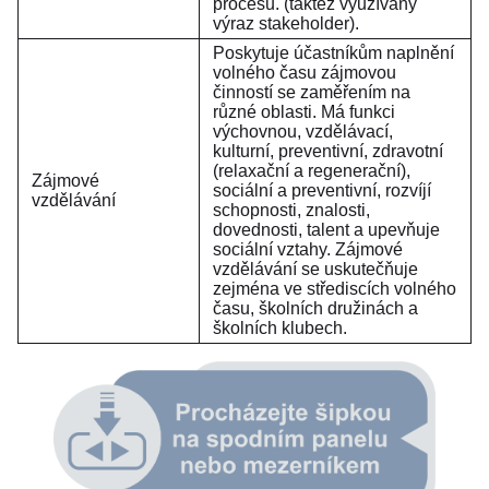
procesu. (taktéž využívaný
výraz stakeholder).
Poskytuje účastníkům naplnění
volného času zájmovou
činností se zaměřením na
různé oblasti. Má funkci
výchovnou, vzdělávací,
kulturní, preventivní, zdravotní
(relaxační a regenerační),
Zájmové
sociální a preventivní, rozvíjí
vzdělávání
schopnosti, znalosti,
dovednosti, talent a upevňuje
sociální vztahy. Zájmové
vzdělávání se uskutečňuje
zejména ve střediscích volného
času, školních družinách a
školních klubech.