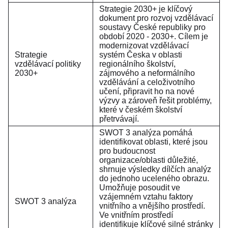
Strategie 2030+ je klíčový
dokument pro rozvoj vzdělávací
soustavy České republiky pro
období 2020 - 2030+. Cílem je
modernizovat vzdělávací
Strategie
systém Česka v oblasti
vzdělávací politiky
regionálního školství,
2030+
zájmového a neformálního
vzdělávání a celoživotního
učení, připravit ho na nové
výzvy a zároveň řešit problémy,
které v českém školství
přetrvávají.
SWOT 3 analýza pomáhá
identifikovat oblasti, které jsou
pro budoucnost
organizace/oblasti důležité,
shrnuje výsledky dílčích analýz
do jednoho uceleného obrazu.
Umožňuje posoudit ve
vzájemném vztahu faktory
SWOT 3 analýza
vnitřního a vnějšího prostředí.
Ve vnitřním prostředí
identifikuje klíčové silné stránky