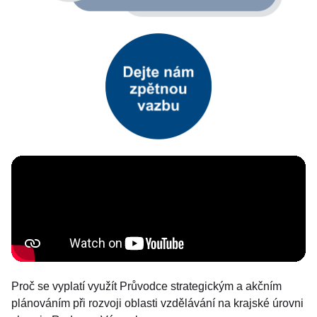
Proč se vyplatí využít Průvodce strategickým a akčním
plánováním při rozvoji oblasti vzdělávání na krajské úrovni