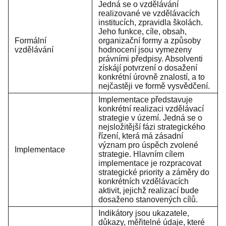
Jedná se o vzdělávání
realizované ve vzdělávacích
institucích, zpravidla školách.
Jeho funkce, cíle, obsah,
Formální
organizační formy a způsoby
vzdělávání
hodnocení jsou vymezeny
právními předpisy. Absolventi
získájí potvrzení o dosažení
konkrétní úrovně znalostí, a to
nejčastěji ve formě vysvědčení.
Implementace představuje
konkrétní realizaci vzdělávací
strategie v území. Jedná se o
nejsložitější fázi strategického
řízení, která má zásadní
význam pro úspěch zvolené
Implementace
strategie. Hlavním cílem
implementace je rozpracovat
strategické priority a záměry do
konkrétních vzdělávacích
aktivit, jejichž realizací bude
dosaženo stanovených cílů.
Indikátory jsou ukazatele,
důkazy, měřitelné údaje, které