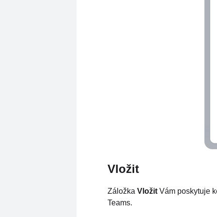
Vložit
Záložka
Vložit
Vám poskytuje kó
Teams.