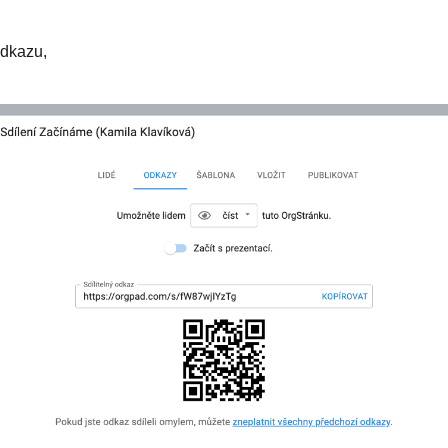
odkazu,