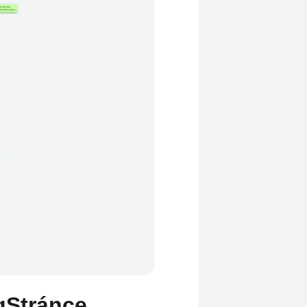
gStránce