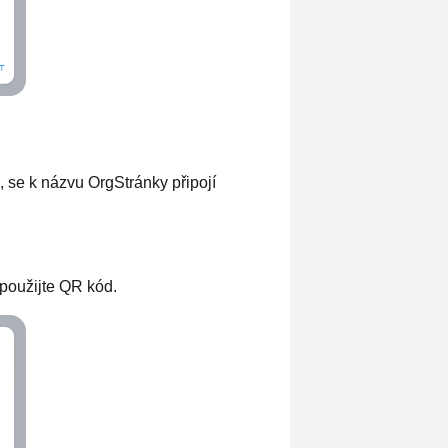
e, se k názvu OrgStránky připojí
 použijte QR kód.