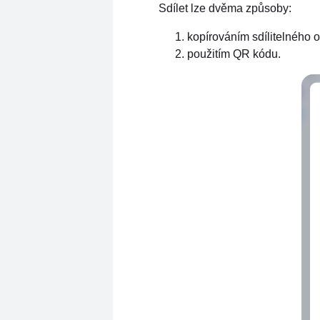
Sdílet lze dvěma způsoby:
kopírováním sdílitelného 
použitím QR kódu.