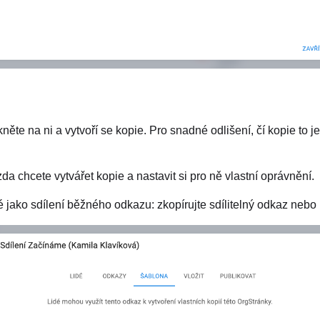
něte na ni a vytvoří se kopie. Pro snadné odlišení, čí kopie to j
zda chcete vytvářet kopie a nastavit si pro ně vlastní oprávnění.
é jako sdílení běžného odkazu: zkopírujte sdílitelný odkaz nebo