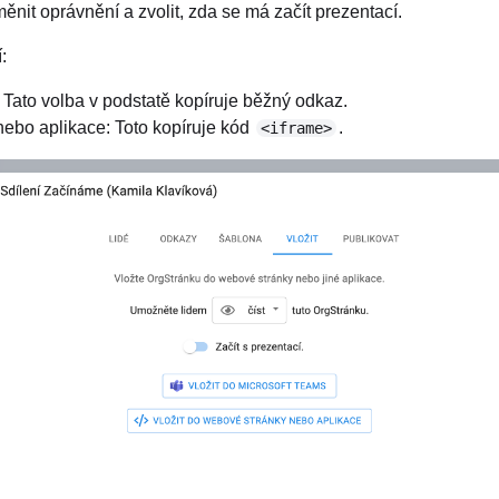
ěnit oprávnění a zvolit, zda se má začít prezentací.
:
 Tato volba v podstatě kopíruje běžný odkaz.
nebo aplikace: Toto kopíruje kód
.
<iframe>