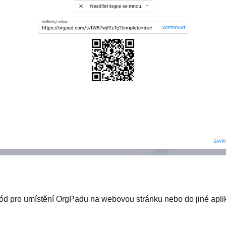
d pro umístění OrgPadu na webovou stránku nebo do jiné aplik