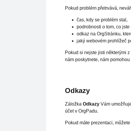
Pokud problém přetrvává, nevá
čas, kdy se problém stal,
podrobnosti o tom, co jste 
odkaz na OrgStránku, ktero
jaký webovém prohlížeč p
Pokud si nejste jisti některými
nám poskytnete, nám pomohou t
Odkazy
Záložka
Odkazy
Vám umožňuje z
účet v OrgPadu.
Pokud máte prezentaci, můžete j