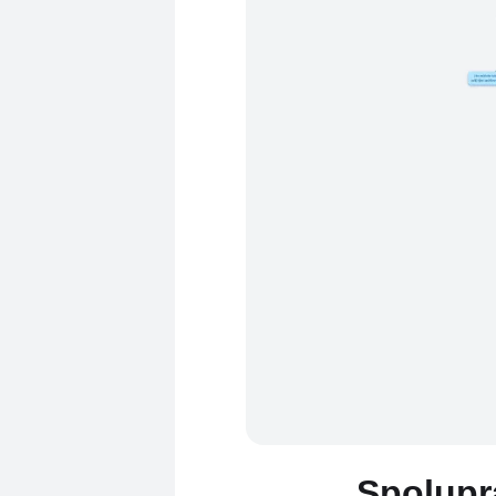
Spolupr