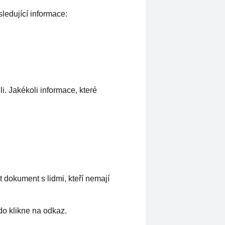
ledující informace:
i. Jakékoli informace, které
 dokument s lidmi, kteří nemají
do klikne na odkaz.