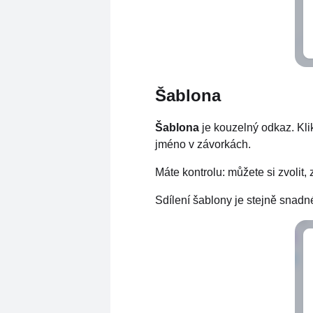
Šablona
Šablona
je kouzelný odkaz. Klik
jméno v závorkách.
Máte kontrolu: můžete si zvolit, 
Sdílení šablony je stejně snadn