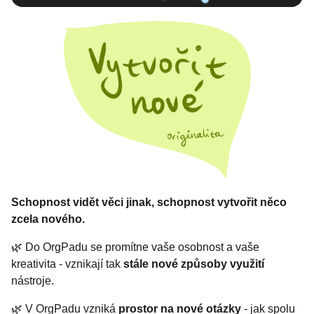
Schopnost vidět věci jinak, schopnost vytvořit něco
zcela nového.
🌿 Do OrgPadu se promítne vaše osobnost a vaše
kreativita - vznikají tak
stále nové způsoby využití
nástroje.
🌿 V OrgPadu vzniká
prostor na nové otázky
- jak spolu