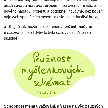
analyzovat a mapovat proces
třeba ověřování nějakého
nového nápadu, projektu a podobně. Intiutivně, bez použití
nějakých speciálních metod, tak vidíme jednotlivé kroky.
🌿 Stejně tak můžeme zaznamenat
průběh našeho
uvažování
, jako kdyby to byla časová osa. A to i ve
skupině.
Schopnost měnit uvažování, dívat se na věc z různých