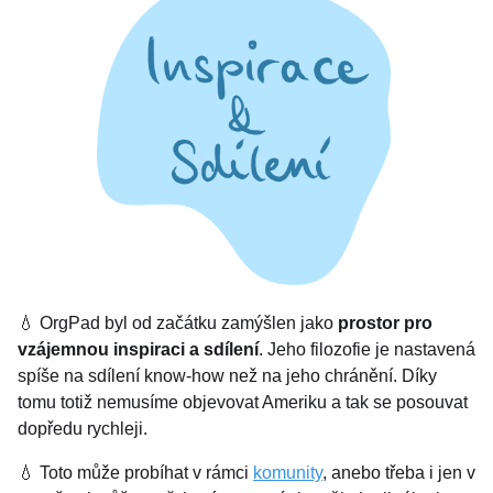
💧 OrgPad byl od začátku zamýšlen jako
prostor pro
vzájemnou inspiraci a sdílení
. Jeho filozofie je nastavená
spíše na sdílení know-how než na jeho chránění. Díky
tomu totiž nemusíme objevovat Ameriku a tak se posouvat
dopředu rychleji.
💧 Toto může probíhat v rámci
komunity
, anebo třeba i jen v