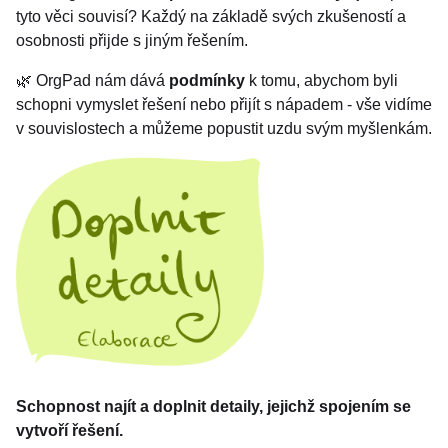
tyto věci souvisí? Každý na základě svých zkušeností a
osobnosti přijde s jiným řešením.
🌿 OrgPad nám dává
podmínky
k tomu, abychom byli
schopni vymyslet řešení nebo přijít s nápadem - vše vidíme
v souvislostech a můžeme popustit uzdu svým myšlenkám.
Schopnost najít a doplnit detaily, jejichž spojením se
vytvoří řešení.