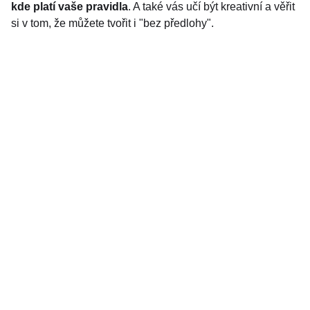
kde platí vaše pravidla
. A také vás učí být kreativní a věřit
si v tom, že můžete tvořit i "bez předlohy".