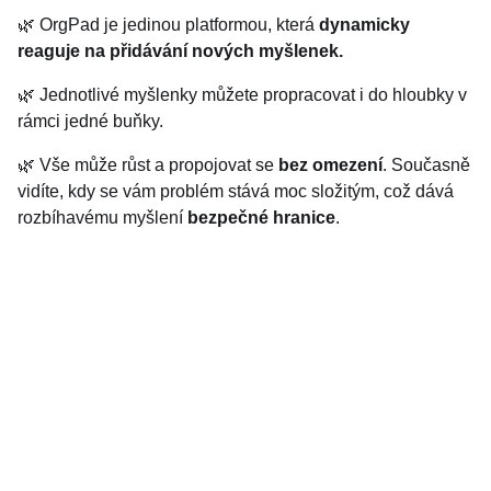
🌿 OrgPad je jedinou platformou, která
dynamicky
reaguje na přidávání nových myšlenek.
🌿 Jednotlivé myšlenky můžete propracovat i do hloubky v
rámci jedné buňky.
🌿 Vše může růst a propojovat se
bez omezení
. Současně
vidíte, kdy se vám problém stává moc složitým, což dává
rozbíhavému myšlení
bezpečné hranice
.