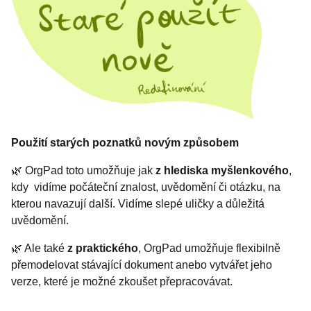
Použití starých poznatků novým způsobem
🌿 OrgPad toto umožňuje jak
z hlediska myšlenkového
,
kdy
vidíme počáteční znalost, uvědomění či otázku, na
kterou navazují další. Vidíme slepé uličky a důležitá
uvědomění.
🌿 Ale také
z praktického
, OrgPad umožňuje flexibilně
přemodelovat stávající dokument anebo vytvářet jeho
verze, které je možné zkoušet přepracovávat.