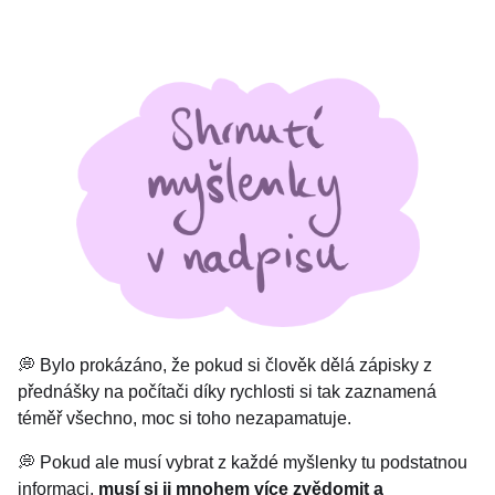
💭 Bylo prokázáno, že pokud si člověk dělá zápisky z
přednášky na počítači díky rychlosti si tak zaznamená
téměř všechno, moc si toho nezapamatuje.
💭 Pokud ale musí vybrat z každé myšlenky tu podstatnou
informaci,
musí si ji mnohem více zvědomit a