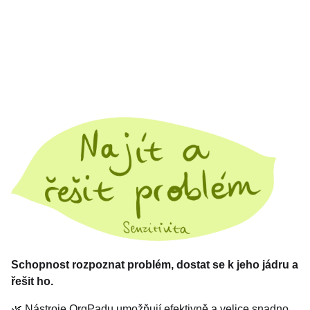
Schopnost rozpoznat problém, dostat se k jeho jádru a
řešit ho.
🌿 Nástroje OrgPadu umožňují efektivně a velice snadno