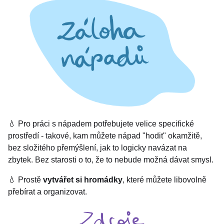
💧 Pro práci s nápadem potřebujete velice specifické
prostředí - takové, kam můžete nápad "hodit" okamžitě,
bez složitého přemýšlení, jak to logicky navázat na
zbytek. Bez starosti o to, že to nebude možná dávat smysl.
💧 Prostě
vytvářet si hromádky
, které můžete libovolně
přebírat a organizovat.