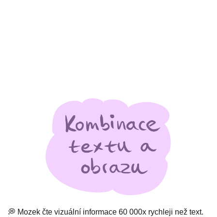
💭 Mozek čte vizuální informace 60 000x rychleji než text.