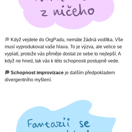
💭 Když vejdete do OrgPadu, nemáte žádná vodítka. Vše
musí vyprodukovat vaše hlava. To je výzva, ale velice se
vyplatí, protože vás přiměje dostat ze sebe to nejlepší. A
když ne hned, tak vás k této schopnosti postupně vede.
💭 Schopnost improvizace
je dalším předpokladem
divergentního myšlení.