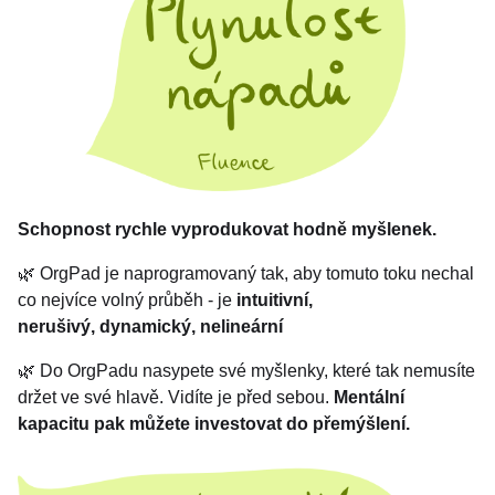
Schopnost rychle vyprodukovat hodně myšlenek.
🌿 OrgPad je naprogramovaný tak, aby tomuto toku nechal
co nejvíce volný průběh - je
intuitivní,
nerušivý,
dynamický,
nelineární
🌿 Do OrgPadu nasypete své myšlenky, které tak nemusíte
držet ve své hlavě. Vidíte je před sebou.
Mentální
kapacitu pak můžete investovat do přemýšlení.