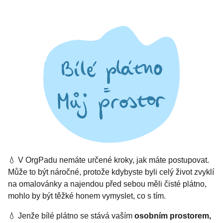
💧 V OrgPadu nemáte určené kroky, jak máte postupovat.
Může to být náročné, protože kdybyste byli celý život zvyklí
na omalovánky a najendou před sebou měli čisté plátno,
mohlo by být těžké honem vymyslet, co s tím.
💧 Jenže bílé plátno se stává vaším
osobním prostorem,