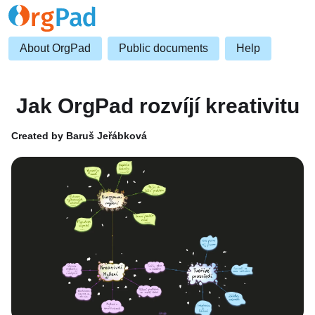
About OrgPad
Public documents
Help
Jak OrgPad rozvíjí kreativitu
Created by Baruš Jeřábková