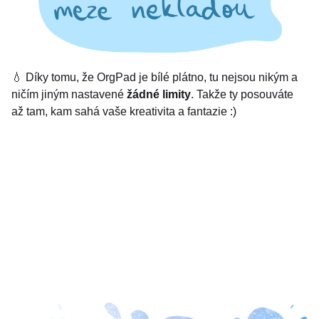
💧 Díky tomu, že OrgPad je bílé plátno, tu nejsou nikým a
ničím jiným nastavené
žádné limity
. Takže ty posouváte
až tam, kam sahá vaše kreativita a fantazie :)