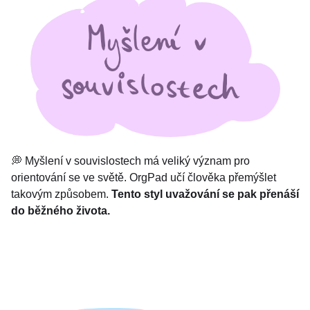
💭 Myšlení v souvislostech má veliký význam pro
orientování se ve světě. OrgPad učí člověka přemýšlet
takovým způsobem.
Tento styl uvažování se pak přenáší
do běžného života.