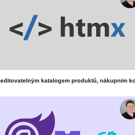
s editovatelným katalogem produktů, nákupním k