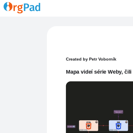
Created by Petr Voborník
Mapa videí série Weby, či