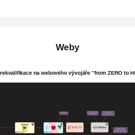
Weby
li rekvalifikace na webového vývojáře "from ZERO to 