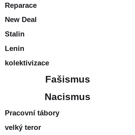
Reparace
New Deal
Stalin
Lenin
kolektivizace
Fašismus
Nacismus
Pracovní tábory
velký teror