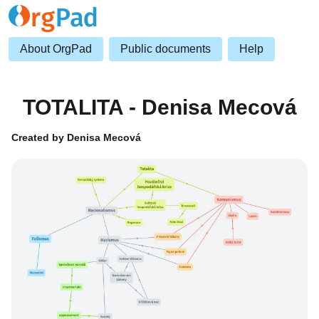
About OrgPad
Public documents
Help
TOTALITA - Denisa Mecová
Created by Denisa Mecová