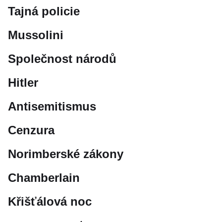
Tajná policie
Mussolini
Společnost národů
Hitler
Antisemitismus
Cenzura
Norimberské zákony
Chamberlain
Křišťálová noc