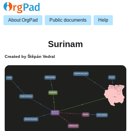
About OrgPad
Public documents
Help
Surinam
Created by Štěpán Vedral