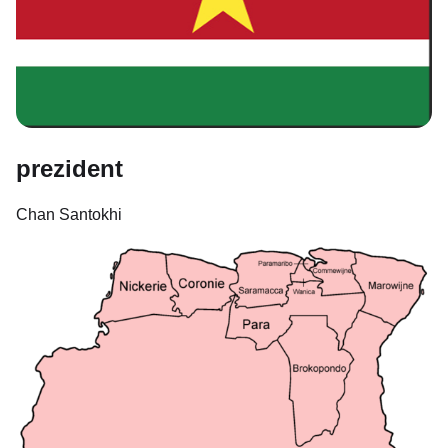
prezident
Chan Santokhi