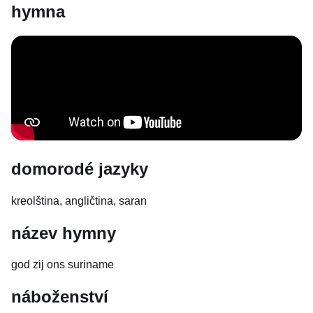
hymna
domorodé jazyky
kreolština, angličtina, saran
název hymny
god zij ons suriname
náboženství