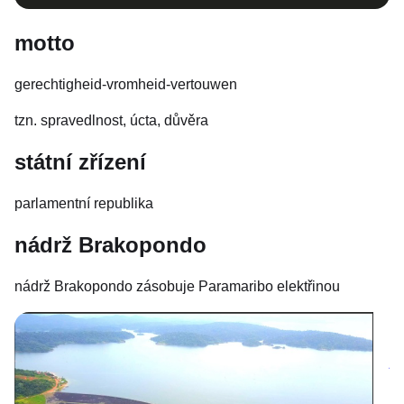
motto
gerechtigheid-vromheid-vertouwen
tzn. spravedlnost, úcta, důvěra
státní zřízení
parlamentní republika
nádrž Brakopondo
nádrž Brakopondo zásobuje Paramaribo elektřinou