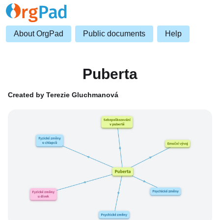
About OrgPad
Public documents
Help
Puberta
Created by Terezie Gluchmanová