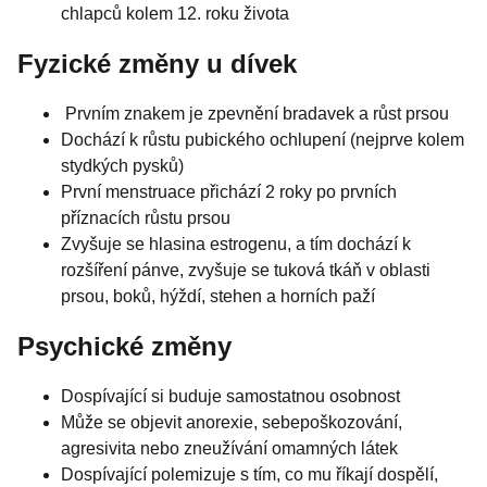
chlapců kolem 12. roku života
Fyzické změny u dívek
Prvním znakem je zpevnění bradavek a růst prsou
Dochází k růstu pubického ochlupení (nejprve kolem
stydkých pysků)
První menstruace přichází 2 roky po prvních
příznacích růstu prsou
Zvyšuje se hlasina estrogenu, a tím dochází k
rozšíření pánve, zvyšuje se tuková tkáň v oblasti
prsou, boků, hýždí, stehen a horních paží
Psychické změny
Dospívající si buduje samostatnou osobnost
Může se objevit anorexie, sebepoškozování,
agresivita nebo zneužívání omamných látek
Dospívající polemizuje s tím, co mu říkají dospělí,