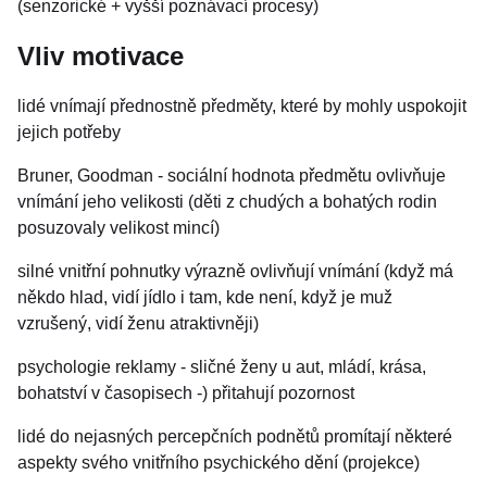
(senzorické + vyšší poznávací procesy)
Vliv motivace
lidé vnímají přednostně předměty, které by mohly uspokojit
jejich potřeby
Bruner, Goodman - sociální hodnota předmětu ovlivňuje
vnímání jeho velikosti (děti z chudých a bohatých rodin
posuzovaly velikost mincí)
silné vnitřní pohnutky výrazně ovlivňují vnímání (když má
někdo hlad, vidí jídlo i tam, kde není, když je muž
vzrušený, vidí ženu atraktivněji)
psychologie reklamy - sličné ženy u aut, mládí, krása,
bohatství v časopisech -) přitahují pozornost
lidé do nejasných percepčních podnětů promítají některé
aspekty svého vnitřního psychického dění (projekce)