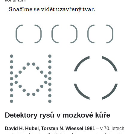
Detektory rysů v mozkové kůře
David H. Hubel, Torsten N. Wiessel 1981
– v 70. letech