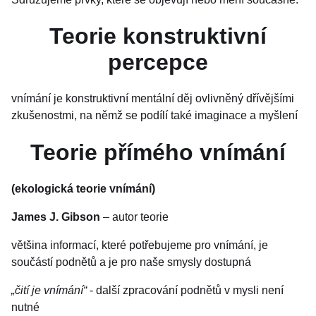
Teorie konstruktivní
percepce
vnímání je konstruktivní mentální děj ovlivněný dřívějšími
zkušenostmi, na němž se podílí také imaginace a myšlení
Teorie přímého vnímání
(ekologická teorie vnímání)
James J. Gibson
– autor teorie
většina informací, které potřebujeme pro vnímání, je
součástí podnětů a je pro naše smysly dostupná
„čití je vnímání“
- další zpracování podnětů v mysli není
nutné