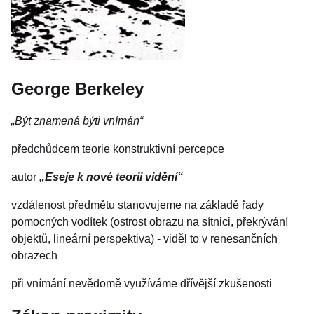
George Berkeley
„Být znamená býti vnímán“
předchůdcem teorie konstruktivní percepce
autor
„Eseje k nové teorii vidění“
vzdálenost předmětu stanovujeme na základě řady
pomocných vodítek (ostrost obrazu na sítnici, překrývání
objektů, lineární perspektiva) - viděl to v renesančních
obrazech
při vnímání nevědomě využíváme dřívější zkušenosti