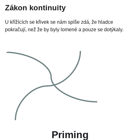
Zákon kontinuity
U křížících se křivek se nám spíše zdá, že hladce
pokračují, než že by byly lomené a pouze se dotýkaly.
Priming