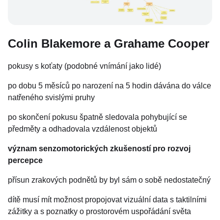
Colin Blakemore a Grahame Cooper
pokusy s koťaty (podobné vnímání jako lidé)
po dobu 5 měsíců po narození na 5 hodin dávána do válce
natřeného svislými pruhy
po skončení pokusu špatně sledovala pohybující se
předměty a odhadovala vzdálenost objektů
význam senzomotorických zkušeností pro rozvoj
percepce
přísun zrakových podnětů by byl sám o sobě nedostatečný
dítě musí mít možnost propojovat vizuální data s taktilními
zážitky a s poznatky o prostorovém uspořádání světa