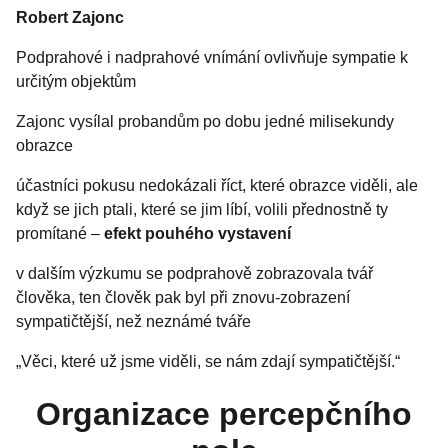
Robert Zajonc
Podprahové i nadprahové vnímání ovlivňuje sympatie k
určitým objektům
Zajonc vysílal probandům po dobu jedné milisekundy
obrazce
účastníci pokusu nedokázali říct, které obrazce viděli, ale
když se jich ptali, které se jim líbí, volili přednostně ty
promítané –
efekt pouhého vystavení
v dalším výzkumu se podprahově zobrazovala tvář
člověka, ten člověk pak byl při znovu-zobrazení
sympatičtější, než neznámé tváře
„Věci, které už jsme viděli, se nám zdají sympatičtější.“
Organizace percepčního