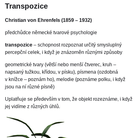
Transpozice
Christian von Ehrenfels (1859 – 1932)
předchůdce německé tvarové psychologie
transpozice
– schopnost rozpoznat určitý smysluplný
percepční celek, i když je znázorněn různými způsoby
geometrické tvary (větší nebo menší čtverec, kruh –
napsaný tužkou, křídou, v písku), písmena (ozdobná
v knížce – poznám ho), melodie (poznáme polku, i když
jsou na ní různé písně)
Uplatňuje se především v tom, že objekt rozeznáme, i když
jej vidíme z různých úhlů.