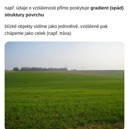
např. údaje o vzdálenosti přímo poskytuje
gradient (spád)
struktury povrchu
blízké objekty vidíme jako jednotlivé, vzdálené pak
chápeme jako celek (např. tráva)