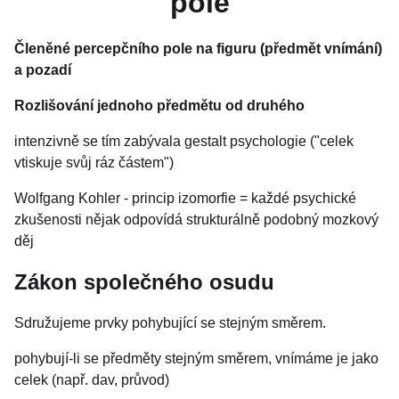
pole
Členěné percepčního pole na figuru (předmět vnímání)
a pozadí
Rozlišování jednoho předmětu od druhého
intenzivně se tím zabývala gestalt psychologie ("celek
vtiskuje svůj ráz částem")
Wolfgang Kohler - princip izomorfie = každé psychické
zkušenosti nějak odpovídá strukturálně podobný mozkový
děj
Zákon společného osudu
Sdružujeme prvky pohybující se stejným směrem.
pohybují-li se předměty stejným směrem, vnímáme je jako
celek (např. dav, průvod)