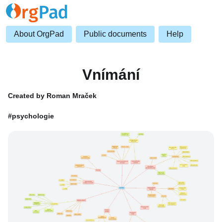
About OrgPad
Public documents
Help
Vnímání
Created by Roman Mraček
#psychologie