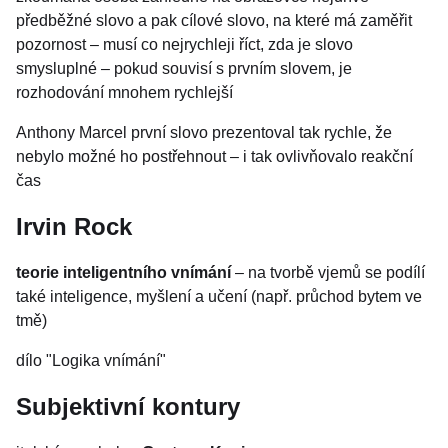
předběžné slovo a pak cílové slovo, na které má zaměřit
pozornost – musí co nejrychleji říct, zda je slovo
smysluplné – pokud souvisí s prvním slovem, je
rozhodování mnohem rychlejší
Anthony Marcel první slovo prezentoval tak rychle, že
nebylo možné ho postřehnout – i tak ovlivňovalo reakční
čas
Irvin Rock
teorie inteligentního vnímání
– na tvorbě vjemů se podílí
také inteligence, myšlení a učení (např. průchod bytem ve
tmě)
dílo "Logika vnímání"
Subjektivní kontury