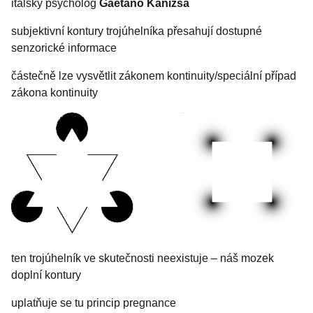
italský psycholog
Gaetano Kanizsa
subjektivní kontury trojúhelníka přesahují dostupné
senzorické informace
částečně lze vysvětlit zákonem kontinuity/speciální případ
zákona kontinuity
ten trojúhelník ve skutečnosti neexistuje – náš mozek
doplní kontury
uplatňuje se tu princip pregnance