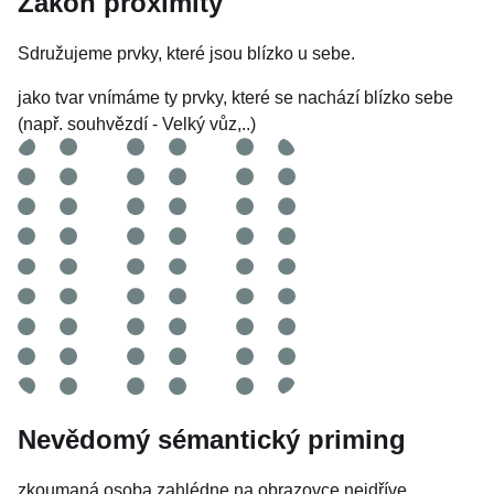
Zákon proximity
Sdružujeme prvky, které jsou blízko u sebe.
jako tvar vnímáme ty prvky, které se nachází blízko sebe
(např. souhvězdí - Velký vůz,..)
Nevědomý sémantický priming
zkoumaná osoba zahlédne na obrazovce nejdříve