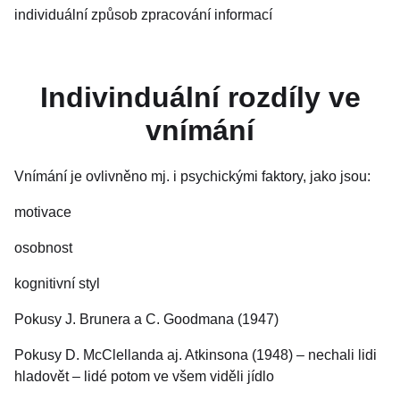
individuální způsob zpracování informací
Indivinduální rozdíly ve
vnímání
Vnímání je ovlivněno mj. i psychickými faktory, jako jsou:
motivace
osobnost
kognitivní styl
Pokusy J. Brunera a C. Goodmana (1947)
Pokusy D. McClellanda aj. Atkinsona (1948) – nechali lidi
hladovět – lidé potom ve všem viděli jídlo