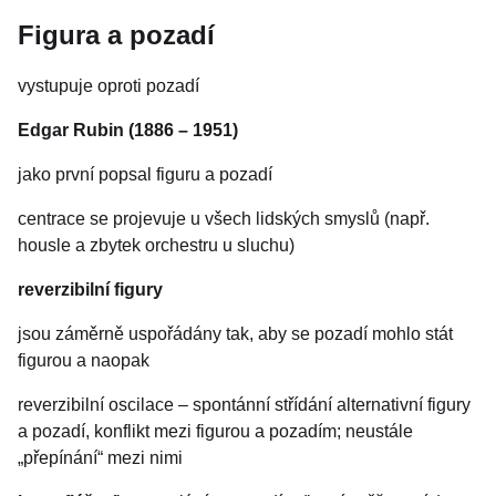
Figura a pozadí
vystupuje oproti pozadí
Edgar Rubin
(1886 – 1951)
jako první popsal figuru a pozadí
centrace se projevuje u všech lidských smyslů (např.
housle a zbytek orchestru u sluchu)
reverzibilní figury
jsou záměrně uspořádány tak, aby se pozadí mohlo stát
figurou a naopak
reverzibilní oscilace – spontánní střídání alternativní figury
a pozadí, konflikt mezi figurou a pozadím; neustále
„přepínání“ mezi nimi