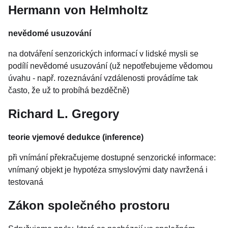
Hermann von Helmholtz
nevědomé usuzování
na dotváření senzorických informací v lidské mysli se
podílí nevědomé usuzování (už nepotřebujeme vědomou
úvahu - např. rozeznávání vzdálenosti provádíme tak
často, že už to probíhá bezděčně)
Richard L. Gregory
teorie vjemové dedukce (inference)
při vnímání překračujeme dostupné senzorické informace:
vnímaný objekt je hypotéza smyslovými daty navržená i
testovaná
Zákon společného prostoru