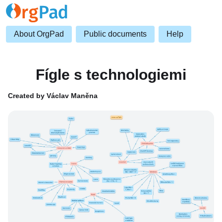
About OrgPad
Public documents
Help
Fígle s technologiemi
Created by Václav Maněna