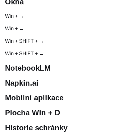
Okna
Win + →
Win + ←
Win + SHIFT + →
Win + SHIFT + ←
NotebookLM
Napkin.ai
Mobilní aplikace
Plocha Win + D
Historie schránky