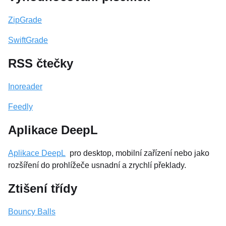
ZipGrade
SwiftGrade
RSS čtečky
Inoreader
Feedly
Aplikace DeepL
Aplikace DeepL
pro desktop, mobilní zařízení nebo jako
rozšíření do prohlížeče usnadní a zrychlí překlady.
Ztišení třídy
Bouncy Balls