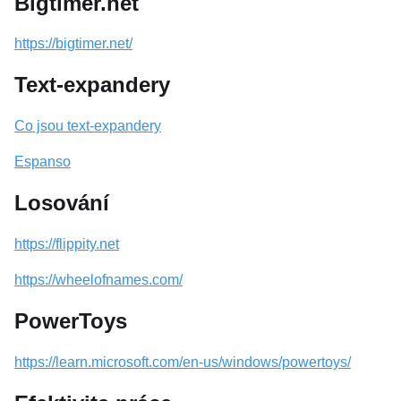
Bigtimer.net
https://bigtimer.net/
Text-expandery
Co jsou text-expandery
Espanso
Losování
https://flippity.net
https://wheelofnames.com/
PowerToys
https://learn.microsoft.com/en-us/windows/powertoys/