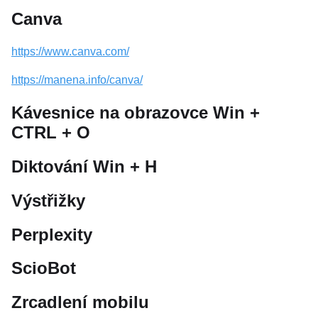
Canva
https://www.canva.com/
https://manena.info/canva/
Kávesnice na obrazovce Win +
CTRL + O
Diktování Win + H
Výstřižky
Perplexity
ScioBot
Zrcadlení mobilu