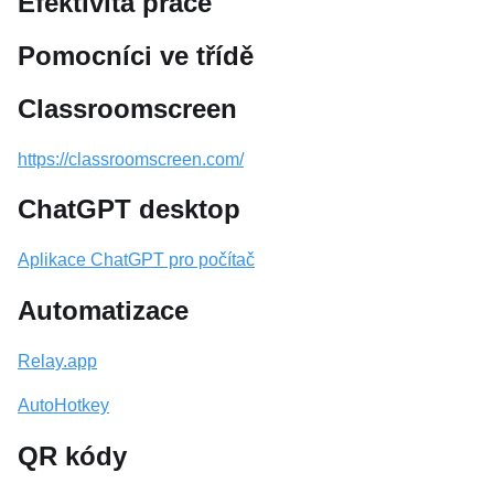
Efektivita práce
Pomocníci ve třídě
Classroomscreen
https://classroomscreen.com/
ChatGPT desktop
Aplikace ChatGPT pro počítač
Automatizace
Relay.app
AutoHotkey
QR kódy