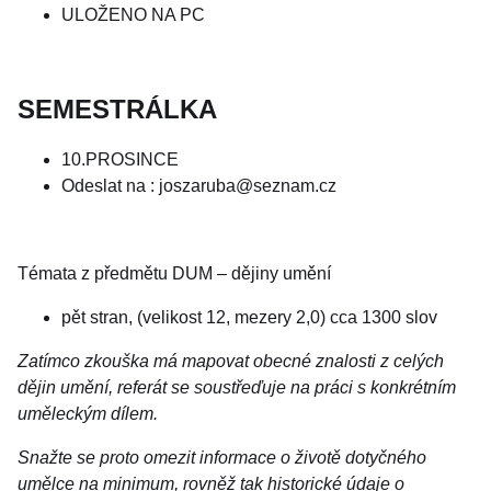
ULOŽENO NA PC
SEMESTRÁLKA
10.PROSINCE
Odeslat na : joszaruba@seznam.cz
Témata z předmětu DUM – dějiny umění
pět stran, (velikost 12, mezery 2,0) cca 1300 slov
Zatímco zkouška má mapovat obecné znalosti z celých
dějin umění, referát se soustřeďuje na práci s konkrétním
uměleckým dílem.
Snažte se proto omezit informace o životě dotyčného
umělce na minimum, rovněž tak historické údaje o