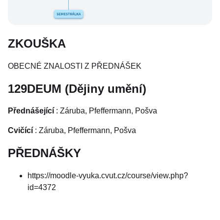
ZKOUŠKA
OBECNÉ ZNALOSTI Z PŘEDNÁŠEK
129DEUM (Dějiny umění)
Přednášející
: Záruba, Pfeffermann, Pošva
Cvičící
: Záruba, Pfeffermann, Pošva
PŘEDNÁŠKY
https://moodle-vyuka.cvut.cz/course/view.php?
id=4372