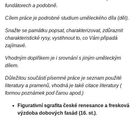
fundátorech a podobně.
Cílem práce je podrobné studium uměleckého díla (děl).
Snažte se památku popsat, charakterizovat, zdůraznit
charakteristické rysy, vystihnout to, co Vám připadá
zajímavé.
Vhodným doplňkem je i srovnání s jiným uměleckým
dílem.
Důležitou součástí písemné práce je seznam použité
literatury a pramenů, vhodná je také citace literatury (
formou poznámek pod čarou apod.)
Figurativní sgrafita české renesance a fresková
výzdoba dobových fasád (16. st.).