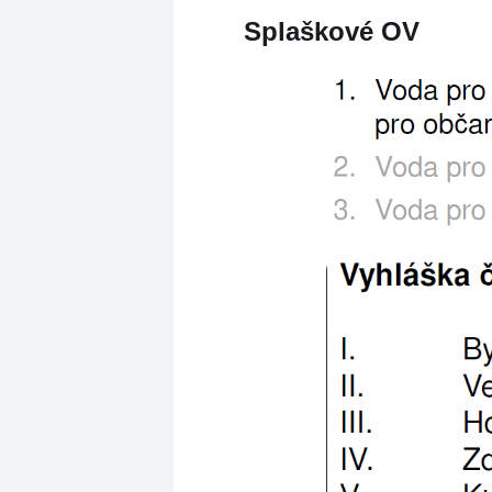
Splaškové OV