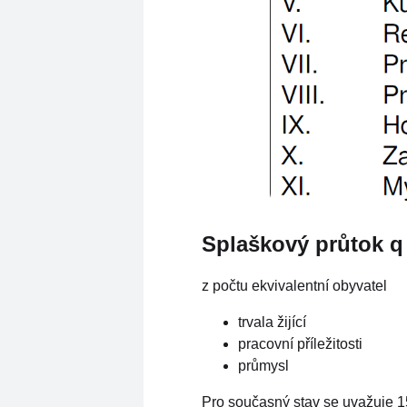
Splaškový průtok q 
z počtu ekvivalentní obyvatel
trvala žijící
pracovní příležitosti
průmysl
Pro současný stav se uvažuje 1