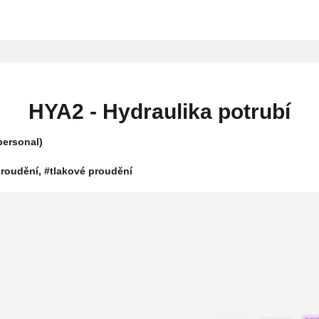
HYA2 - Hydraulika potrubí
personal)
roudění, #tlakové proudění