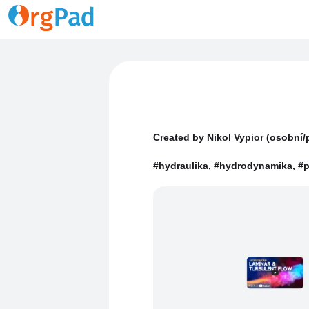
Created by Nikol Vypior (osobní/
#hydraulika, #hydrodynamika, #p