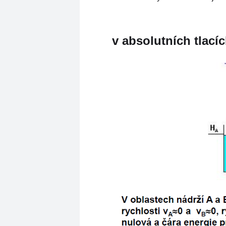
v absolutních tlací