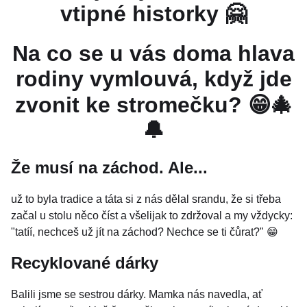
vtipné historky 🤗
Na co se u vás doma hlava
rodiny vymlouvá, když jde
zvonit ke stromečku? 😁🎄
🔔
Že musí na záchod. Ale...
už to byla tradice a táta si z nás dělal srandu, že si třeba
začal u stolu něco číst a všelijak to zdržoval a my vždycky:
"tatíí, nechceš už jít na záchod? Nechce se ti čůrat?" 😁
Recyklované dárky
Balili jsme se sestrou dárky. Mamka nás navedla, ať