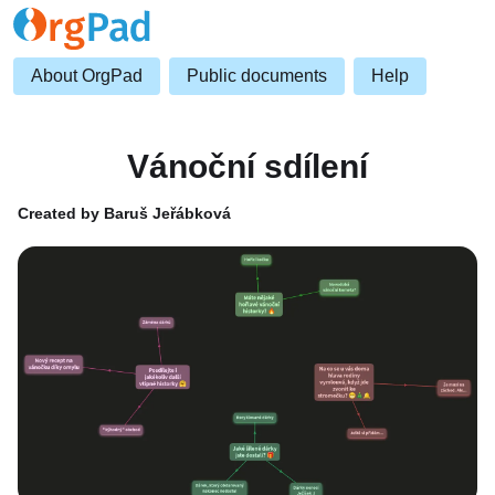
About OrgPad
Public documents
Help
Vánoční sdílení
Created by Baruš Jeřábková