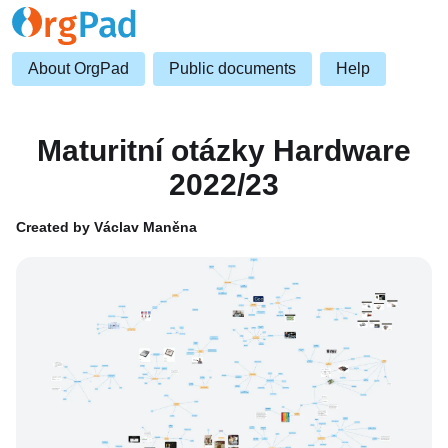
About OrgPad
Public documents
Help
Maturitní otázky Hardware
2022/23
Created by Václav Maněna