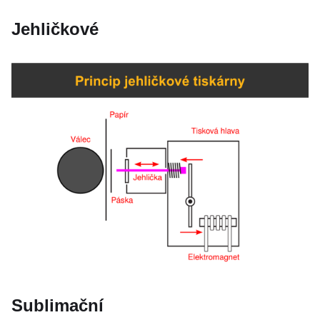
Jehličkové
Sublimační