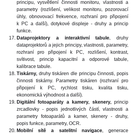
principu, vysvětlení činnosti monitoru, vlastnosti a
parametry (rozlišení, velikost monitoru, pozorovací
úhly, obnovovací frekvence, rozhraní pro připojení
k PC a další), dotykové displeje - druhy a princip
funkce.
Dataprojektory a interaktivní tabule
, druhy
dataprojektorů a jejich principy, vlastnosti, parametry,
rozhraní pro připojení k PC, rozlišení, kontrast,
svítivost, princip kapacitní a odporové tabule,
kalibrace tabule.
Tiskárny,
druhy tiskáren dle principu činnosti, popis
činnosti tiskárny. Parametry tiskáren (rozhraní pro
připojení k PC, rychlost tisku, kvalita tisku,
ekonomická výhodnost a další).
Digitální fotoaparáty a kamery, skenery,
princip
zrcadlovky - popis jednotlivých částí, vlastnosti a
parametry fotoaparátů a kamer, skenery - druhy,
popis funkce, parametry, OCR.
Mobilní sítě a satelitní navigace
, generace