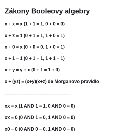
Zákony Booleovy algebry
x + x = x (1 + 1 = 1, 0 + 0 = 0)
x + x̄ = 1 (0 + 1 = 1, 1 + 0 = 1)
x + 0 = x (0 + 0 = 0, 1 + 0 = 1)
x + 1 = 1 (0 + 1 = 1, 1 + 1 = 1)
x + y = y + x (0 + 1 = 1 + 0)
x + (yz) = (x+y)(x+z) de Morganovo pravidlo
-------------------------------------------—
xx = x (1 AND 1 = 1, 0 AND 0 = 0)
xx̄ = 0 (0 AND 1 = 0, 1 AND 0 = 0)
x0 = 0 (0 AND 0 = 0, 1 AND 0 = 0)