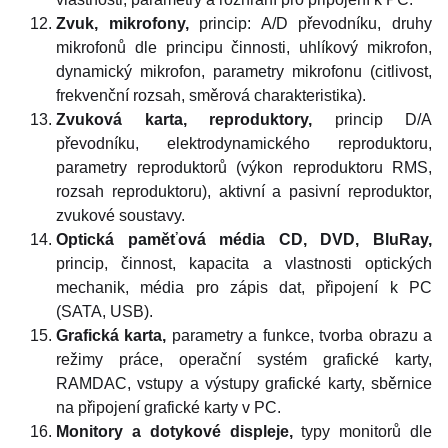
Zvuk, mikrofony,
princip: A/D převodníku, druhy
mikrofonů dle principu činnosti, uhlíkový mikrofon,
dynamický mikrofon, parametry mikrofonu (citlivost,
frekvenční rozsah, směrová charakteristika).
Zvuková karta, reproduktory,
princip D/A
převodníku, elektrodynamického reproduktoru,
parametry reproduktorů (výkon reproduktoru RMS,
rozsah reproduktoru), aktivní a pasivní reproduktor,
zvukové soustavy.
Optická paměťová média CD, DVD, BluRay,
princip, činnost, kapacita a vlastnosti optických
mechanik, média pro zápis dat, připojení k PC
(SATA, USB).
Grafická karta,
parametry a funkce, tvorba obrazu a
režimy práce, operační systém grafické karty,
RAMDAC, vstupy a výstupy grafické karty, sběrnice
na připojení grafické karty v PC.
Monitory a dotykové displeje,
typy monitorů dle