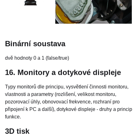
Binární soustava
dvě hodnoty 0 a 1 (false/true)
16. Monitory a dotykové displeje
Typy monitorů dle principu, vysvětlení činnosti monitoru,
vlastnosti a parametry (rozlišení, velikost monitoru,
pozorovací úhly, obnovovací frekvence, rozhraní pro
připojení k PC a další), dotykové displeje - druhy a princip
funkce.
3D tisk