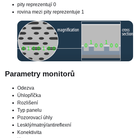
pity reprezentují 0
rovina mezi pity reprezentuje 1
Parametry monitorů
Odezva
Úhlopříčka
Rozlišení
Typ panelu
Pozorovací úhly
Lesklý/matný/antireflexní
Konektivita