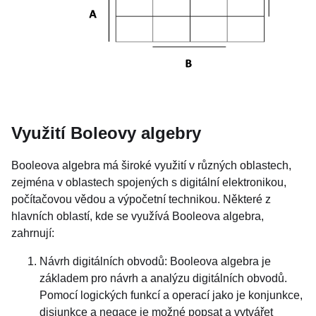
Využití Boleovy algebry
Booleova algebra má široké využití v různých oblastech,
zejména v oblastech spojených s digitální elektronikou,
počítačovou vědou a výpočetní technikou. Některé z
hlavních oblastí, kde se využívá Booleova algebra,
zahrnují:
Návrh digitálních obvodů: Booleova algebra je
základem pro návrh a analýzu digitálních obvodů.
Pomocí logických funkcí a operací jako je konjunkce,
disjunkce a negace je možné popsat a vytvářet