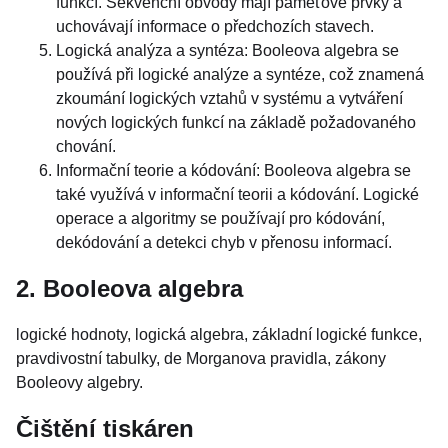
funkcí. Sekvenční obvody mají paměťové prvky a
uchovávají informace o předchozích stavech.
Logická analýza a syntéza: Booleova algebra se
používá při logické analýze a syntéze, což znamená
zkoumání logických vztahů v systému a vytváření
nových logických funkcí na základě požadovaného
chování.
Informační teorie a kódování: Booleova algebra se
také využívá v informační teorii a kódování. Logické
operace a algoritmy se používají pro kódování,
dekódování a detekci chyb v přenosu informací.
2. Booleova algebra
logické hodnoty, logická algebra, základní logické funkce,
pravdivostní tabulky, de Morganova pravidla, zákony
Booleovy algebry.
Čištění tiskáren