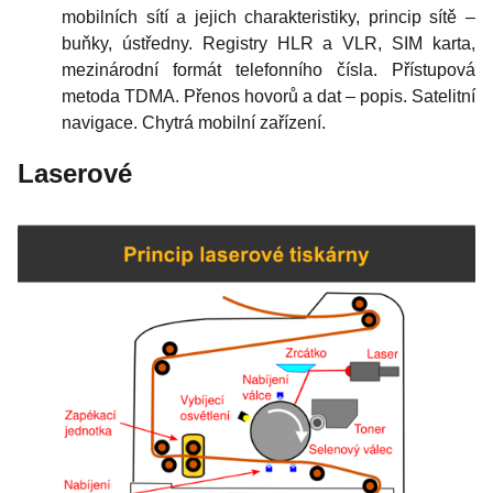
mobilních sítí a jejich charakteristiky, princip sítě –
buňky, ústředny. Registry HLR a VLR, SIM karta,
mezinárodní formát telefonního čísla. Přístupová
metoda TDMA. Přenos hovorů a dat – popis. Satelitní
navigace. Chytrá mobilní zařízení.
Laserové