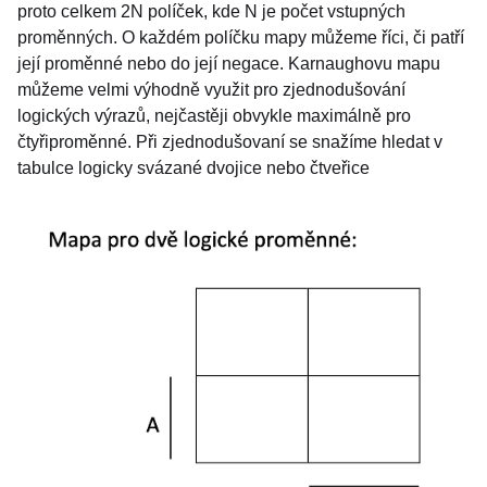
proto celkem 2N políček, kde N je počet vstupných
proměnných. O každém políčku mapy můžeme říci, či patří
její proměnné nebo do její negace. Karnaughovu mapu
můžeme velmi výhodně využit pro zjednodušování
logických výrazů, nejčastěji obvykle maximálně pro
čtyřiproměnné. Při zjednodušovaní se snažíme hledat v
tabulce logicky svázané dvojice nebo čtveřice