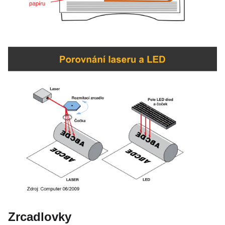
Zrcadlovky